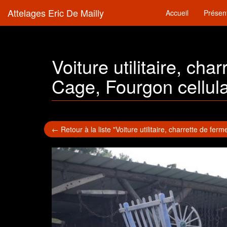
Attelages Eric De Mailly
Accueil
Présen
Voiture utilitaire, cha
Cage, Fourgon cellula
← Retour à la liste "Voiture utilitaire, charrette de fer