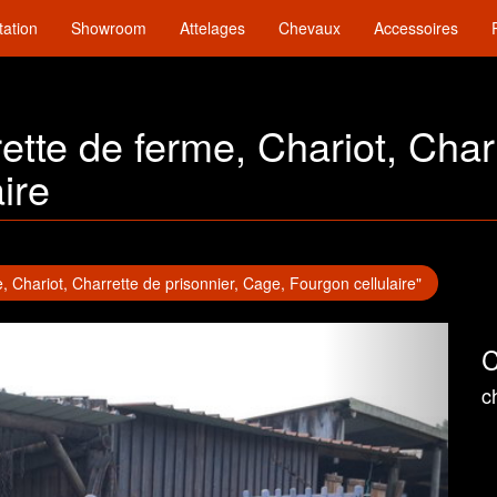
tation
Showroom
Attelages
Chevaux
Accessoires
rrette de ferme, Chariot, Char
ire
me, Chariot, Charrette de prisonnier, Cage, Fourgon cellulaire"
C
c