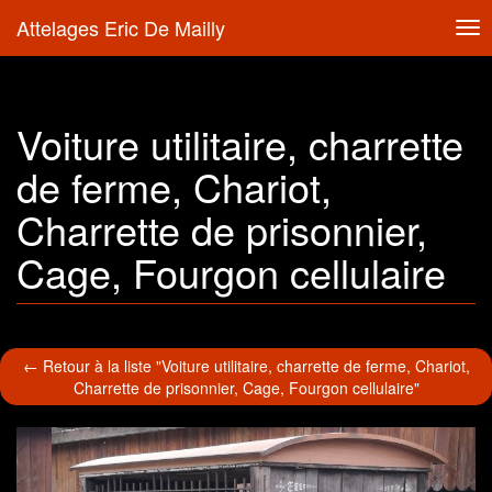
Attelages Eric De Mailly
Tog
nav
Voiture utilitaire, charrette
de ferme, Chariot,
Charrette de prisonnier,
Cage, Fourgon cellulaire
← Retour à la liste "Voiture utilitaire, charrette de ferme, Chariot,
Charrette de prisonnier, Cage, Fourgon cellulaire"