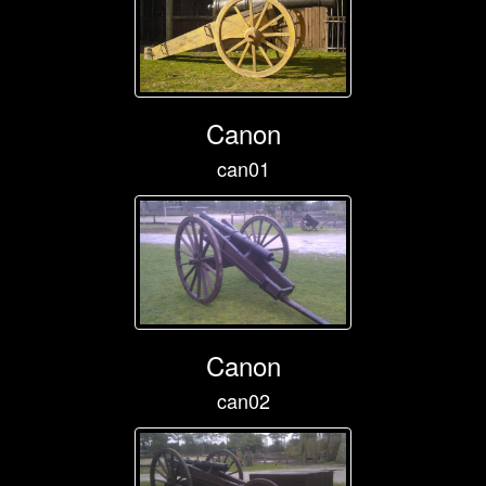
Canon
can01
Canon
can02