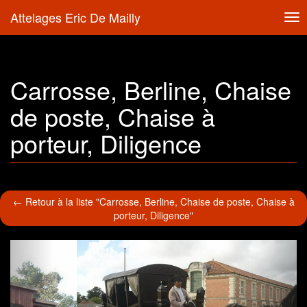
Attelages Eric De Mailly
Tog
nav
Carrosse, Berline, Chaise
de poste, Chaise à
porteur, Diligence
← Retour à la liste "Carrosse, Berline, Chaise de poste, Chaise à
porteur, Diligence"