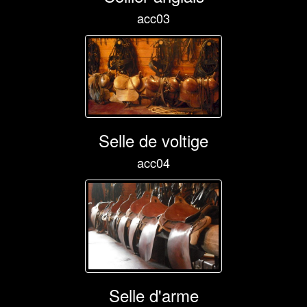
acc03
Selle de voltige
acc04
Selle d'arme