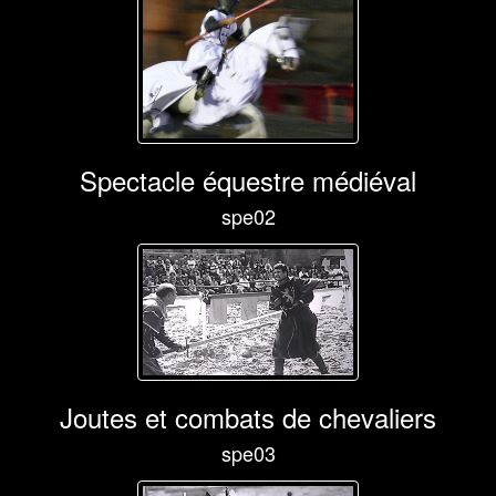
Spectacle équestre médiéval
spe02
Joutes et combats de chevaliers
spe03