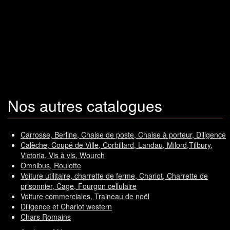
Nos autres catalogues
Carrosse, Berline, Chaise de poste, Chaise à porteur, Diligence
Calèche, Coupé de Ville, Corbillard, Landau, Milord,Tilbury,
Victoria, Vis à vis, Wourch
Omnibus, Roulotte
Voiture utilitaire, charrette de ferme, Chariot, Charrette de
prisonnier, Cage, Fourgon cellulaire
Voiture commerciales, Traineau de noël
Diligence et Chariot western
Chars Romains