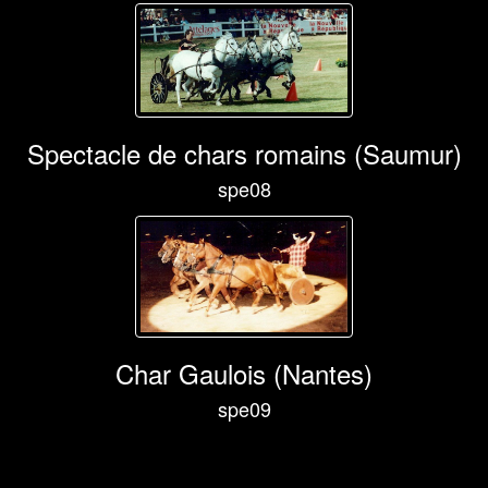
Spectacle de chars romains (Saumur)
spe08
Char Gaulois (Nantes)
spe09